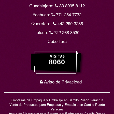
Guadalajara:
33 8995 8112
Pachuca:
771 254 7732
Querétaro:
442 290 3286
Toluca:
722 268 3530
Cobertura
Aviso de Privacidad
Empresas de Empaque y Embalaje en Carrillo Puerto Veracruz
Venta de Productos para Empaque y Embalaje en Carrillo Puerto
Veracruz
Venta de Maquinaria para Empaque y Embalaje en Carrillo Puerto