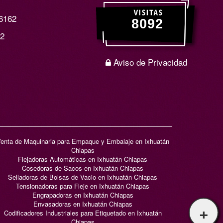
6162
12
Aviso de Privacidad
enta de Maquinaria para Empaque y Embalaje en Ixhuatán
Chiapas
Flejadoras Automáticas en Ixhuatán Chiapas
Cosedoras de Sacos en Ixhuatán Chiapas
Selladoras de Bolsas de Vacio en Ixhuatán Chiapas
Tensionadoras para Fleje en Ixhuatán Chiapas
Engrapadoras en Ixhuatán Chiapas
Envasadoras en Ixhuatán Chiapas
+
Codificadores Industriales para Etiquetado en Ixhuatán
Chiapas