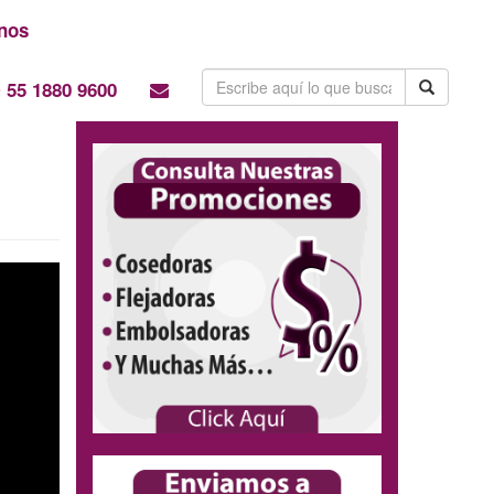
nos
55 1880 9600