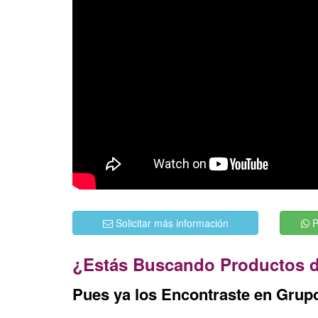
Solicitar más información
P
¿Estás Buscando Productos d
Pues ya los Encontraste en Grupo