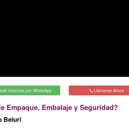
edir Informes por WhatsApp
Llámanos Ahora
e Empaque, Embalaje y Seguridad?
 Beluri