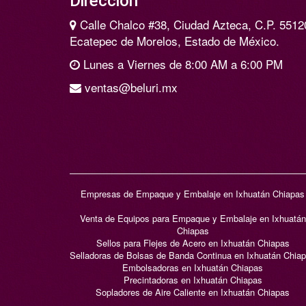
Dirección
Calle Chalco #38, Ciudad Azteca, C.P. 5512
Ecatepec de Morelos, Estado de México.
Lunes a Viernes de 8:00 AM a 6:00 PM
ventas@beluri.mx
Empresas de Empaque y Embalaje en Ixhuatán Chiapas
Venta de Equipos para Empaque y Embalaje en Ixhuatán
Chiapas
Sellos para Flejes de Acero en Ixhuatán Chiapas
Selladoras de Bolsas de Banda Continua en Ixhuatán Chia
Embolsadoras en Ixhuatán Chiapas
Precintadoras en Ixhuatán Chiapas
Sopladores de Aire Caliente en Ixhuatán Chiapas