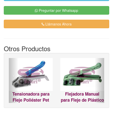
Preguntar por Whatsapp
Llámanos Ahora
Otros Productos
‹
›
Tensionadora para
Flejadora Manual
Fleje Poliéster Pet
para Fleje de Plástico