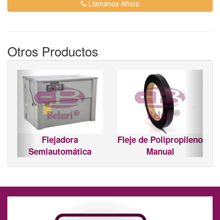
Llámanos Ahora
Otros Productos
‹
›
Flejadora
Fleje de Polipropileno
Semiautomática
Manual