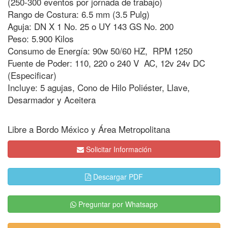
(250-300 eventos por jornada de trabajo)
Rango de Costura: 6.5 mm (3.5 Pulg)
Aguja: DN X 1 No. 25 o UY 143 GS No. 200
Peso: 5.900 Kilos
Consumo de Energía: 90w 50/60 HZ, RPM 1250
Fuente de Poder: 110, 220 o 240 V AC, 12v 24v DC
(Especificar)
Incluye: 5 agujas, Cono de Hilo Poliéster, Llave,
Desarmador y Aceitera
Libre a Bordo México y Área Metropolitana
Solicitar Información
Descargar PDF
Preguntar por Whatsapp